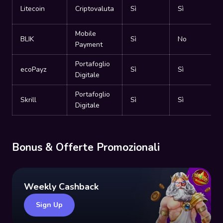
Litecoin
Criptovaluta
Sì
Sì
Mobile
BLIK
Sì
No
Payment
Portafoglio
ecoPayz
Sì
Sì
Digitale
Portafoglio
Skrill
Sì
Sì
Digitale
Bonus & Offerte Promozionali
Weekly Cashback
Sign Up