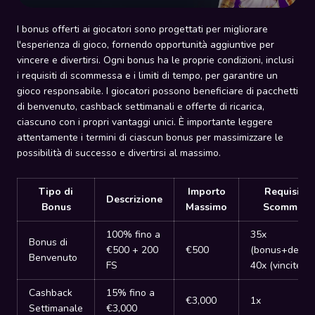
I bonus offerti ai giocatori sono progettati per migliorare
l'esperienza di gioco, fornendo opportunità aggiuntive per
vincere e divertirsi. Ogni bonus ha le proprie condizioni, inclusi
i requisiti di scommessa e i limiti di tempo, per garantire un
gioco responsabile. I giocatori possono beneficiare di pacchetti
di benvenuto, cashback settimanali e offerte di ricarica,
ciascuno con i propri vantaggi unici. È importante leggere
attentamente i termini di ciascun bonus per massimizzare le
possibilità di successo e divertirsi al massimo.
Tipo di
Importo
Requisiti d
Descrizione
Bonus
Massimo
Scommess
100% fino a
35x
Bonus di
€500 + 200
€500
(bonus+deposi
Benvenuto
FS
40x (vincite FS
Cashback
15% fino a
€3,000
1x
Settimanale
€3,000