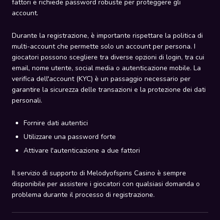
fattori e richiede password robuste per proteggere gli
account.
Durante la registrazione, è importante rispettare la politica di
multi-account che permette solo un account per persona. I
giocatori possono scegliere tra diverse opzioni di login, tra cui
email, nome utente, social media o autenticazione mobile. La
verifica dell'account (KYC) è un passaggio necessario per
garantire la sicurezza delle transazioni e la protezione dei dati
personali.
Fornire dati autentici
Utilizzare una password forte
Attivare l'autenticazione a due fattori
Il servizio di supporto di Melodyofspins Casino è sempre
disponibile per assistere i giocatori con qualsiasi domanda o
problema durante il processo di registrazione.