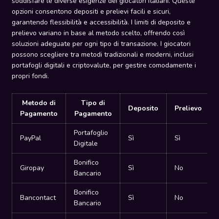
soddisfare le diverse esigenze dei giocatori italiani. Queste
opzioni consentono depositi e prelievi facili e sicuri,
garantendo flessibilità e accessibilità. I limiti di deposito e
prelievo variano in base al metodo scelto, offrendo così
soluzioni adeguate per ogni tipo di transazione. I giocatori
possono scegliere tra metodi tradizionali e moderni, inclusi
portafogli digitali e criptovalute, per gestire comodamente i
propri fondi.
Metodo di
Tipo di
Deposito
Prelievo
Pagamento
Pagamento
Portafoglio
PayPal
Sì
Sì
Digitale
Bonifico
Giropay
Sì
No
Bancario
Bonifico
Bancontact
Sì
No
Bancario