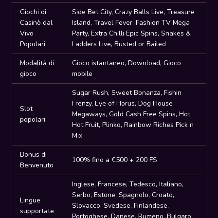
Giochi di
Side Bet City, Crazy Balls Live, Treasure
Casinò dal
Island, Travel Fever, Fashion TV Mega
Vivo
Party, Extra Chilli Epic Spins, Snakes &
Popolari
Ladders Live, Busted or Bailed
Modalità di
Gioco istantaneo, Download, Gioco
gioco
mobile
Sugar Rush, Sweet Bonanza, Fishin
Frenzy, Eye of Horus, Dog House
Slot
Megaways, Gold Cash Free Spins, Hot
popolari
Hot Fruit, Plinko, Rainbow Riches Pick n
Mix
Bonus di
100% fino a €500 + 200 FS
Benvenuto
Inglese, Francese, Tedesco, Italiano,
Serbo, Estone, Spagnolo, Croato,
Lingue
Slovacco, Svedese, Finlandese,
supportate
Portoghese, Danese, Rumeno, Bulgaro,